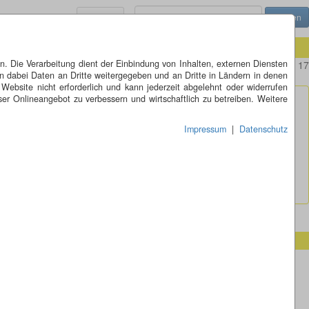
Menü
 Die Verarbeitung dient der Einbindung von Inhalten, externen Diensten
auch bekannt für seine Altstadt, deren Häuser überwiegend aus dem 17
n dabei Daten an Dritte weitergegeben und an Dritte in Ländern in denen
 Website nicht erforderlich und kann jederzeit abgelehnt oder widerrufen
er Onlineangebot zu verbessern und wirtschaftlich zu betreiben. Weitere
Impressum
|
Datenschutz