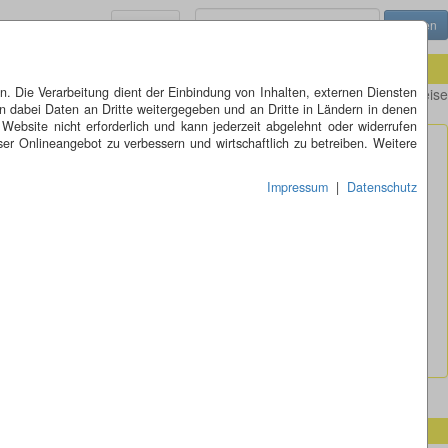
Menü
 Die Verarbeitung dient der Einbindung von Inhalten, externen Diensten
s Feldes". Bei der Gestaltung des Wappens wurde fälschlicherweis
n dabei Daten an Dritte weitergegeben und an Dritte in Ländern in denen
 Website nicht erforderlich und kann jederzeit abgelehnt oder widerrufen
er Onlineangebot zu verbessern und wirtschaftlich zu betreiben. Weitere
Impressum
|
Datenschutz