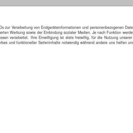
IDs zur Verarbeitung von Endgeräteinformationen und personenbezogenen Daten.
isierten Werbung sowie der Einbindung sozialer Medien. Je nach Funktion werde
n verarbeitet. Ihre Einwilligung ist stets freiwillig, für die Nutzung unserer
bes und funktioneller Seiteninhalte notwendig während andere uns helfen uns