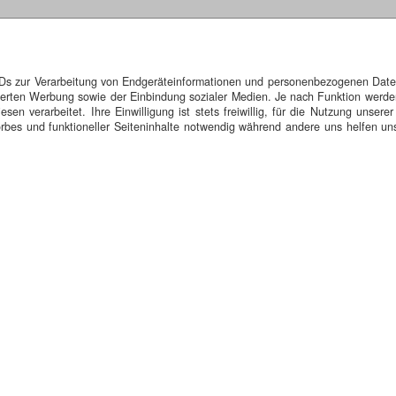
IDs zur Verarbeitung von Endgeräteinformationen und personenbezogenen Daten.
isierten Werbung sowie der Einbindung sozialer Medien. Je nach Funktion werde
n verarbeitet. Ihre Einwilligung ist stets freiwillig, für die Nutzung unserer
bes und funktioneller Seiteninhalte notwendig während andere uns helfen uns