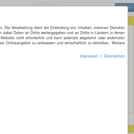
Menü
 Die Verarbeitung dient der Einbindung von Inhalten, externen Diensten
n dabei Daten an Dritte weitergegeben und an Dritte in Ländern in denen
 Website nicht erforderlich und kann jederzeit abgelehnt oder widerrufen
er Onlineangebot zu verbessern und wirtschaftlich zu betreiben. Weitere
Impressum
|
Datenschutz
ranlage der ehemaligen Bierbrauerei Beuing.